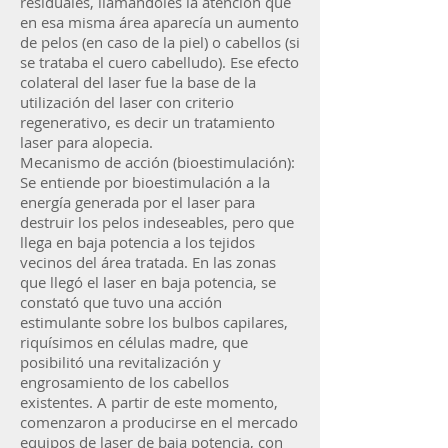
residuales, llamándoles la atención que
en esa misma área aparecía un aumento
de pelos (en caso de la piel) o cabellos (si
se trataba el cuero cabelludo). Ese efecto
colateral del laser fue la base de la
utilización del laser con criterio
regenerativo, es decir un tratamiento
laser para alopecia.
Mecanismo de acción (bioestimulación):
Se entiende por bioestimulación a la
energía generada por el laser para
destruir los pelos indeseables, pero que
llega en baja potencia a los tejidos
vecinos del área tratada. En las zonas
que llegó el laser en baja potencia, se
constató que tuvo una acción
estimulante sobre los bulbos capilares,
riquísimos en células madre, que
posibilitó una revitalización y
engrosamiento de los cabellos
existentes. A partir de este momento,
comenzaron a producirse en el mercado
equipos de laser de baja potencia, con