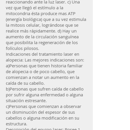
reaccionando ante la luz laser. c) Una
vez que llegó el estímulo a la
mitocondria ésta produce mas ATP
(energía biológica) que a su vez estimula
la mitosis celular, lográndose que se
realice más rápidamente. d) Hay un
aumento de la circulación sanguínea
que posibilita la regeneración de los
folículos pilosos.
Indicaciones del tratamiento laser en
alopecia: Las mejores indicaciones son:
a)Personas que tienen historia familiar
de alopecia o de poco cabello, que
comienzan a notar un aumento en la
caída de su cabello.
b)Personas que sufren caída de cabello
por sufrir alguna enfermedad o alguna
situación estresante.
c)Personas que comienzan a observar
un disminución del espesor de sus
cabellos o alguna modificación en su
estructura.
Descripción del equipo laser: Posee 1