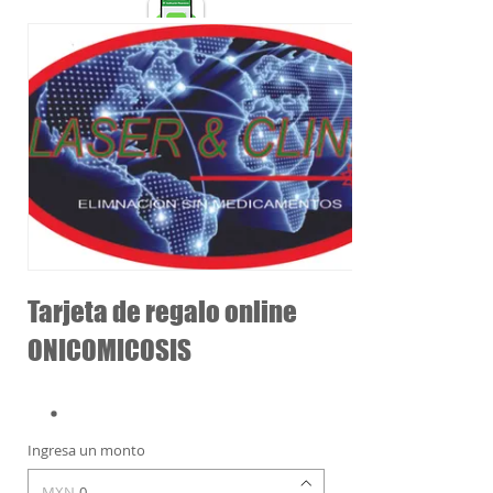
Confirma Tu Cita por Estos Medios
Tarjeta de regalo online
ONICOMICOSIS
Ingresa un monto
MXN