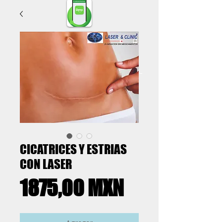
Confirma Tu Cita por Estos Medios
CICATRICES Y ESTRIAS
CON LASER
Precio
1875,00 MXN