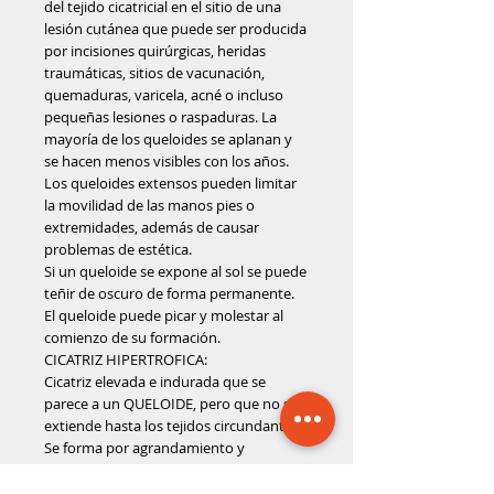
del tejido cicatricial en el sitio de una 
lesión cutánea que puede ser producida 
por incisiones quirúrgicas, heridas 
traumáticas, sitios de vacunación, 
quemaduras, varicela, acné o incluso 
pequeñas lesiones o raspaduras. La 
mayoría de los queloides se aplanan y 
se hacen menos visibles con los años. 
Los queloides extensos pueden limitar 
la movilidad de las manos pies o 
extremidades, además de causar 
problemas de estética.
Si un queloide se expone al sol se puede 
teñir de oscuro de forma permanente.
El queloide puede picar y molestar al 
comienzo de su formación.
CICATRIZ HIPERTROFICA:
Cicatriz elevada e indurada que se 
parece a un QUELOIDE, pero que no se 
extiende hasta los tejidos circundantes. 
Se forma por agrandamiento y 
sobrecrecimiento del tejido cicatricial.
CICATRIZ ATROFICA: