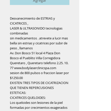
Agregar
Desvanecimiento de ESTRIAS y 
CICATRICES , 
LASER & ULTRASONIDO tecnologias 
combinadas 
sin medicamentos . atrevete a lucir mas 
bella sin estrias y cicatrices por subir de 
peso , llamanos
Av. Don Bosco 51 local 4 Plaza Don 
Bosco el Pueblito Villa Corregidora 
Queretaro , Queretaro telefono 2.25. 10. 
77 www.bodylaserclinicspa.com 
sesion de 800 pulsos o fraccion laser por 
$1250.00
EXISTEN TRES TIPOS DE CICATRIZACION 
QUE TIENEN REPERCUSIONES 
ESTETICAS:
CICATRICES QUELOIDES:
Los queloides son lesiones de la piel 
formadas por crecimientos exagerados 