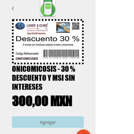
Confirma Tu Cita por Estos Medios
ONICOMICOSIS - 30 %
DESCUENTO Y MSI SIN
INTERESES
Precio
300,00 MXN
Agregar